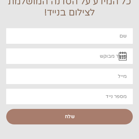
כל המידע על הסדנה המושלמת
לצילום בנייד!
שלח