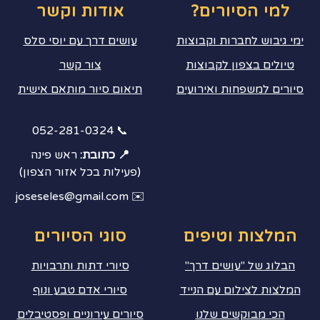
למי הסיורים?
אודות וקשר
ימי גיבוש לחברות וקבוצות
עושים דרך עם יוסי סלס
טיולים בצפון לקבוצות
צור קשר
סיורים למשפחות ואירועים
תיאום סיור מותאם אישית
📞 052-281-0324
📍 כתובת:
ראש פינה
(פעילות בכל אזור הצפון)
✉️ joseseles@gmail.com
המלצות וטיפים
סוגי הסיורים
הבלוג של "עושים דרך"
סיורי דתות ותרבויות
המלצות לצילום עם הנייד
סיורי אדם טבע ונוף
הכי מבוקשים שלנו
סיורים עירוניים ופסטיבלים