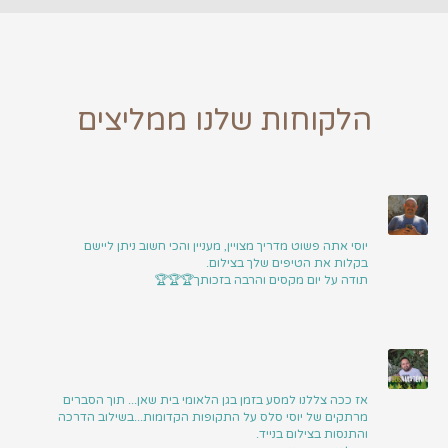
הלקוחות שלנו ממליצים
גיל סדרס
יוסי אתה פשוט מדריך מצויין, מעניין והכי חשוב ניתן ליישם
בקלות את הטיפים שלך בצילום.
תודה על יום מקסים והרבה בזכותך🏆🏆🏆
דדי רוסהר
אז ככה צללנו למסע בזמן בגן הלאומי בית שאן... תוך הסברים
מרתקים של יוסי סלס על התקופות הקדומות...בשילוב הדרכה
והתנסות בצילום בנייד.