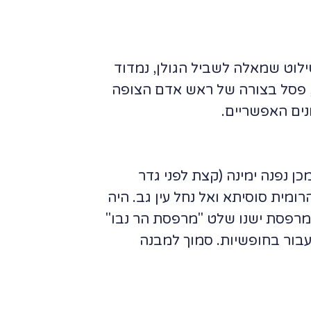
 שנעבור את השילוט שמאלה לשביל הגולן, נמדוד
יש, פסל בצורה של ראש אדם הצופה
נים האפשריים.
ן נפנה ימינה (קצת לפני גדר
ומית סוסיתא ואל נחל עין גב. היה
המרפסת ישנו שלט "מרפסת הר נבו"
עבור בחופשיות. סמוך למבנה