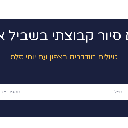
סיור קבוצתי בשביל א
טיולים מודרכים בצפון עם יוסי סלס