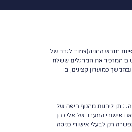
ינת מגרש החניה(צמוד לגדר של
נשים המזכיר את המרגלים ששלח
משך כמועדון קצינים, בו
 בשולים בצורה בטוחה. ניתן ליהנות מהנוף היפה של
 ימין, נראה תמונה ואת אישורי המעבר של אלי כהן
פשרה רק לבעלי אישורי כניסה