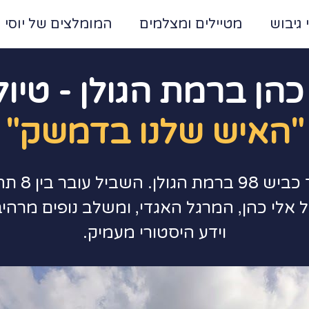
 גיבוש
מטיילים ומצלמים
המומלצים של יוסי
כהן ברמת הגולן - טיו
"האיש שלנו בדמשק"
צאו למסע י
 אלי כהן, המרגל האגדי, ומשלב נופים מרה
וידע היסטורי מעמיק.