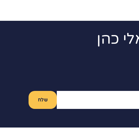
לי כהן
שלח