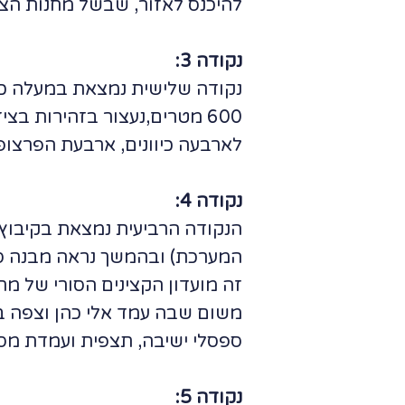
להיכנס לאזור, שבשל מחנות הצב
נקודה 3:
600 מטרים,נעצור בזהירות ב
לארבעה כיוונים, ארבעת הפרצופ
נקודה 4:
הנקודה הרביעית נמצאת בקיבוץ א
המערכת) ובהמשך נראה מבנה סורי
זה מועדון הקצינים הסורי של מ
משום שבה עמד אלי כהן וצפה בג
ספסלי ישיבה, תצפית ועמדת מסב
נקודה 5: