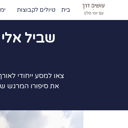
בית
טיולים לקבוצות
ימי
שביל אלי 
את סיפורו המרגש של