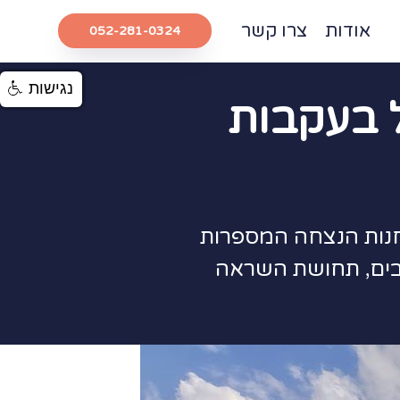
אודות
צרו קשר
052-281-0324
נגישות
ל בעקבות
יחודי לאורך כביש 98 ברמת הגולן. השביל עובר בין 8 תחנות הנצחה המספרות
יבים, תחושת השראה