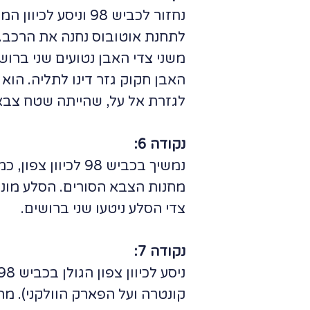
נחזור לכביש 98 ונ
לתחנת אוטובוס נחנה את הרכב.
האבן חקוק גזר דינו לתליה. הו
לגזרת אל על, שהייתה שטח צבאי
נקודה 6:
נמשיך בכביש 98 ל
מחנות הצבא הסורים. הסלע מונח
צדי הסלע ניטעו שני ברושים.
נקודה 7: