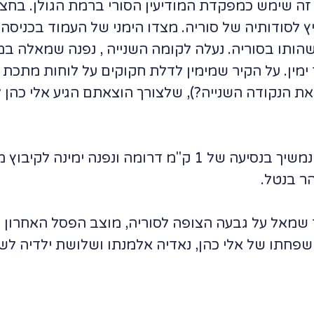
זה שימש כמפקדת המודיעין הסורי ברמת הגולן. בחצ
 לסודותיה של סוריה. מצדו הימני של העמוד בכניסה 
הותו בסוריה. נעלה לקומה השנייה , נפנה שמאלה במס
ימין. על הקיר שמימין לדלת חקוקים על לוחות מתכת 
ת הנקודה השנייה?), שלצורך הוצאתם הגיע אלי כהן 
נצא מדרך העפר ונפנה שמאלה, נמשיך בנסיעה של 1 ק"מ דרו
ר בנטל.
 מצד שמאל על גבעה הצופה לסוריה, מוצב הפסל האחרון 
חתו של אלי כהן, נאדיה אלמנתו ושלושת ילדיה לשו