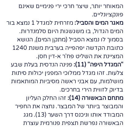
המאוחר יותר, שיצר חרכי ירי פנימיים שאינם
פונקציונליים.
מאגר המים והסביל:
מזרחית למגדל 1 נמצא בור
המים הגדול, בו משגשגות היום סלמנדרות.
בסמוך לו נמצא הסביל (מתקן המים), הנושא
כתובת הקדשה יפהפייה בערבית משנת 1240
המציינת את השליט פח'ר א-דין חסן.
"המגדל היפה" (11):
פנינה הנדסית בעלת שבע
צלעות. זהו מגדל ממלוכי המפגין יכולות סיתות
מושלמות, עם אבני ראשה מסיביות המותאמות
בדיוק לזווית הירי בחרכים.
מתחם הבאשורה (14):
זהו החלק העליון
והמבוצר ביותר של המבצר. נחצה את החפיר
המבודד אותו וניכנס דרך השער (13). מגג
הבאשורה נפרשת תצפית פנורמית עוצרת