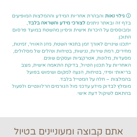
🛈
גילוי נאות
והבהרת אחריות המידע וההמלצות המופיעים
בדף זה ובאתר ניתנים
לצורכי מידע והשראה בלבד
,
ומבוססים על היכרות אישית וניסיון מהשטח במועד פרסום
התוכן.
ייתכנו שינויים לאורך זמן בתנאי השטח, מזג האוויר, זמינות,
מחירים, רמת שירות, נגישות, בטיחות ונהלים של מסלולים,
מסעדות, מלונות, אטרקציות ועסקים שונים.
האחריות על תכנון הטיול, בדיקת התאמה אישית, מצב
בריאותי ופיזי, בטיחות, הגעה למקום ושימוש בפועל
בהמלצות – חלה על המטייל בלבד.
מומלץ לבדוק מידע עדכני מול הגורמים הרלוונטיים ולפעול
בהתאם לשיקול דעת אישי.
אתם קבוצה ומעוניינים בטיול