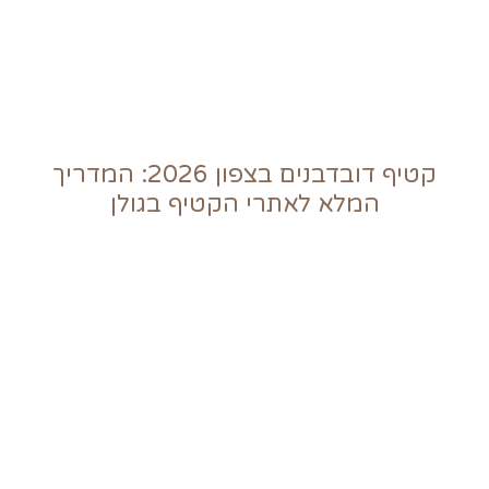
קטיף דובדבנים בצפון 2026: המדריך
המלא לאתרי הקטיף בגולן