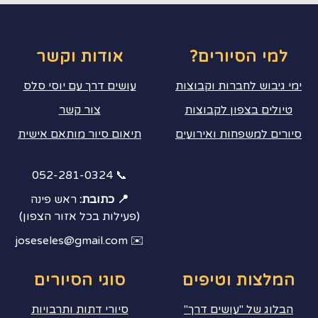
למי הסיורים?
אודות וקשר
ימי גיבוש לחברות וקבוצות
עושים דרך עם יוסי סלס
טיולים בצפון לקבוצות
צור קשר
סיורים למשפחות ואירועים
תיאום סיור מותאם אישית
📞 052-281-0324
📍 כתובת:
ראש פינה
(פעילות בכל אזור הצפון)
✉️ joseseles@gmail.com
המלצות וטיפים
סוגי הסיורים
הבלוג של "עושים דרך"
סיורי דתות ותרבויות