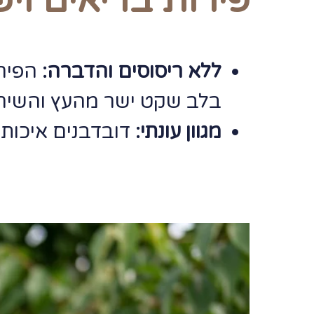
פירות בריאים וי
ללא ריסוסים והדברה:
הפירו
בלב שקט ישר מהעץ והשיחי
מגוון עונתי:
דובדבנים איכותי