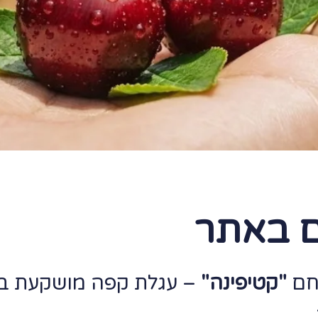
ם באתר
חם
"קטיפינה"
– עגלת קפה מושקעת בל