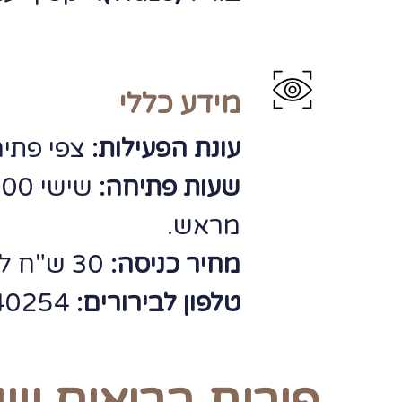
מידע כללי
עונת הפעילות:
צפי פתיח
שעות פתיחה:
מראש.
מחיר כניסה:
30 ש"ח לאדם (תשלום מגיל 3 ומעלה).
טלפון לבירורים:
054-8040254 | 053-2839948.