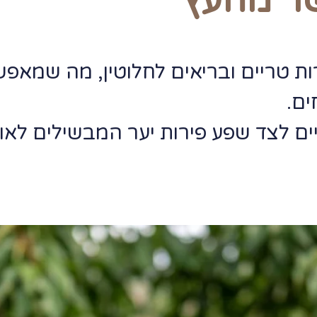
שר מהעץ
ת טריים ובריאים לחלוטין, מה שמאפשר
ם.
ים לצד שפע פירות יער המבשילים לאור