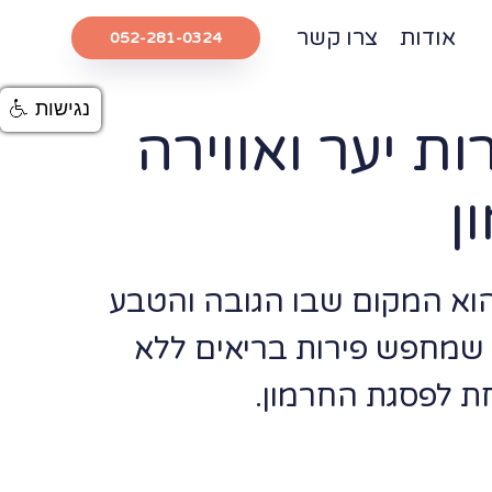
אודות
צרו קשר
052-281-0324
נגישות
ות יער ואווירה
ן
הוא המקום שבו הגובה והטבע
י שמחפש פירות בריאים ללא
חת לפסגת החרמון.