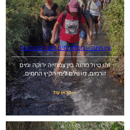
עין תינה – מסלול מים למרגלות הגולן
זהו טיול מהנה בין צמחייה ירוקה ומים
זורמים, מושלם לימי הקיץ החמים.
קראו עוד