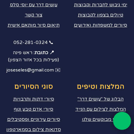
ימי גיבוש לחברות וקבוצות
עושים דרך עם יוסי סלס
טיולים בצפון לקבוצות
צור קשר
סיורים למשפחות ואירועים
תיאום סיור מותאם אישית
📞 052-281-0324
📍 כתובת:
ראש פינה
(פעילות בכל אזור הצפון)
✉️ joseseles@gmail.com
המלצות וטיפים
סוגי הסיורים
הבלוג של "עושים דרך"
סיורי דתות ותרבויות
המלצות לצילום עם הנייד
סיורי אדם טבע ונוף
הכי מבוקשים שלנו
סיורים עירוניים ופסטיבלים
סדנאות צילום בסמארטפון