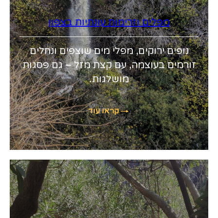
מפלים וזרימות עונתיות בצפון
נופים ירוקים, מפלי מים שוצפים ונחלים
זורמים בעוצמה, עם קצת מזל – גם פסגות
מושלגות.
קראו עוד