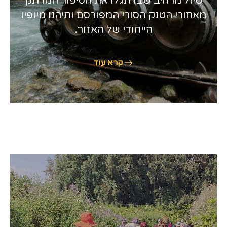
טיול מרהיב שבו תגלו את הסיפור המרתק
מאחורי הטנק הסורי המפורסם ותיהנו מיופיו
הייחודי של האזור.
קרא עוד