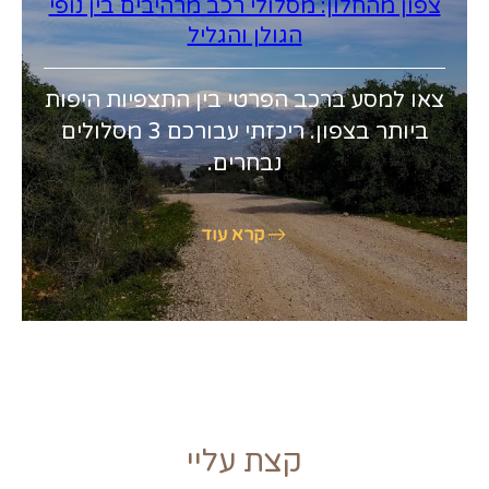
צפון מהחלון: מסלולי רכב מרהיבים בין נופי
הגולן והגליל
צאו למסע ברכב הפרטי בין התצפיות היפות
ביותר בצפון. ריכזתי עבורכם 3 מסלולים
נבחרים.
קרא עוד
קצת עליי