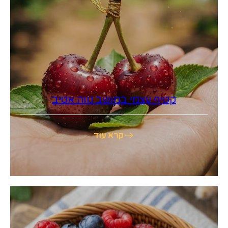
קטיף עצמי במושב נווה אטיב
קרא עוד