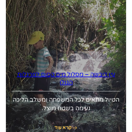
עין דיבשה – מסלול מים קסום למרגלות
הגולן
הטיול מתאים לכל המשפחה ומשלב הליכה
נעימה בשטח מוצל.
קרא עוד