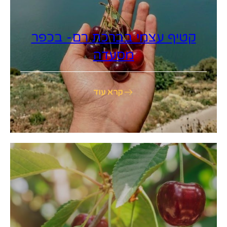
קטיף עצמי בברכת רם- בכפר
מסעדה
קרא עוד