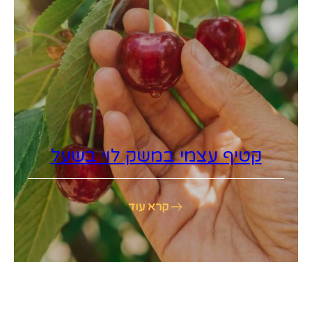
קטיף עצמי במשק לוי בשעל
קרא עוד