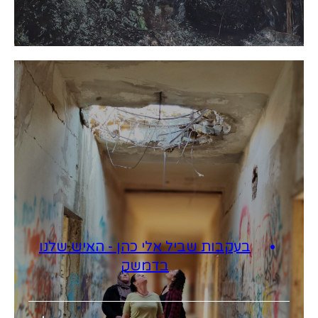
בעקבות שביל אלי כהן - האיש שלנו
בדמשק