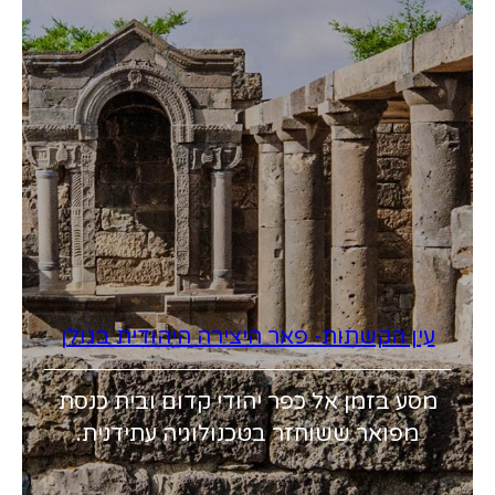
עין הקשתות- פאר היצירה היהודית בגולן
מסע בזמן אל כפר יהודי קדום ובית כנסת
מפואר ששוחזר בטכנולוגיה עתידנית.